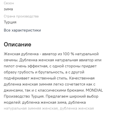
Сезон
зима
Страна производства
Турция
Все характеристики
Описание
Женская дубленка - авиатор из 100 % натуральной
овчины. Дубленка женская натуральная авиатор или
пилот очень эффектная, с одной стороны придает
образу грубость и брутальность, а с другой
подчёркивает женственный стиль. Качественная
дубленка женская зимняя легко сочетается как с
джинсами, так и с классическими брюками. MONDIAL
Производство Турция. Предлагаем широкий выбор
моделей: дубленка женская зима, дубленка
натуральная зимняя женская, дубленка женская