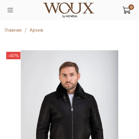
0
Главная
Архив
-40%