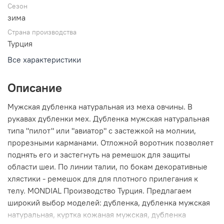
Сезон
зима
Страна производства
Турция
Все характеристики
Описание
Мужская дубленка натуральная из меха овчины. В
рукавах дубленки мех. Дубленка мужская натуральная
типа "пилот" или "авиатор" с застежкой на молнии,
прорезными карманами. Отложной воротник позволяет
поднять его и застегнуть на ремешок для защиты
области шеи. По линии талии, по бокам декоративные
хлястики - ремешок для для плотного прилегания к
телу. MONDIAL Производство Турция. Предлагаем
широкий выбор моделей: дубленка, дубленка мужская
натуральная, куртка кожаная мужская, дубленка