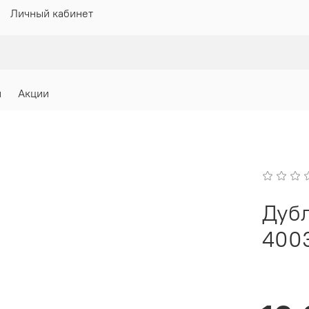
Личный кабинет
и
Акции
Дубл
400