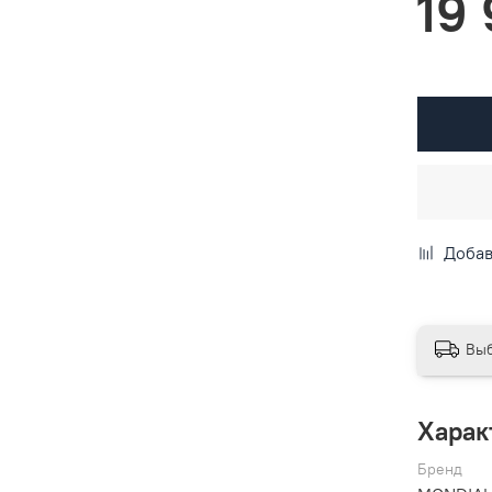
19
Добав
Выб
Харак
Бренд