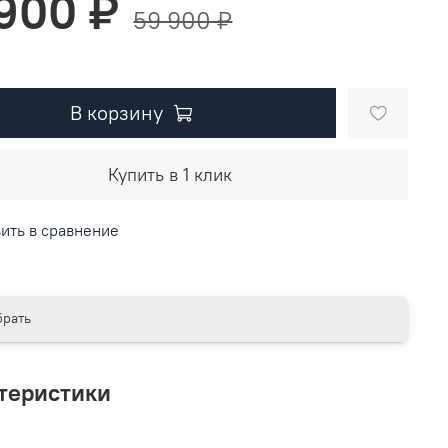
 900 ₽
59 900 ₽
В корзину
Купить в 1 клик
ить в сравнение
рать
теристики