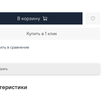
В корзину
Купить в 1 клик
ить в сравнение
рать
теристики
L