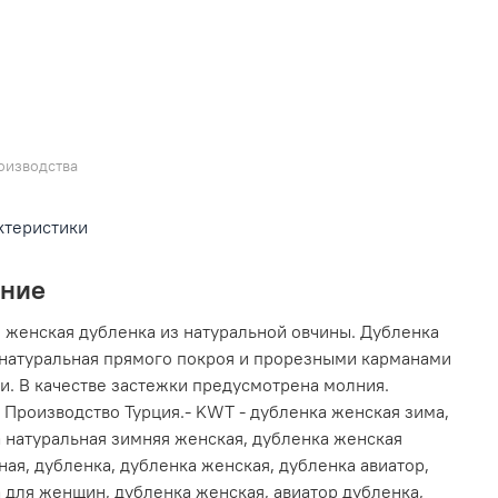
оизводства
ктеристики
ание
 женская дубленка из натуральной овчины. Дубленка
натуральная прямого покроя и прорезными карманами
и. В качестве застежки предусмотрена молния.
Производство Турция.- KWT - дубленка женская зима,
 натуральная зимняя женская, дубленка женская
ная, дубленка, дубленка женская, дубленка авиатор,
 для женщин, дубленка женская, авиатор дубленка,