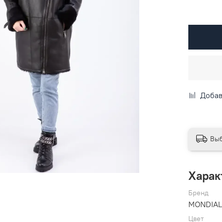
Добав
Выб
Харак
Бренд
MONDIA
Цвет