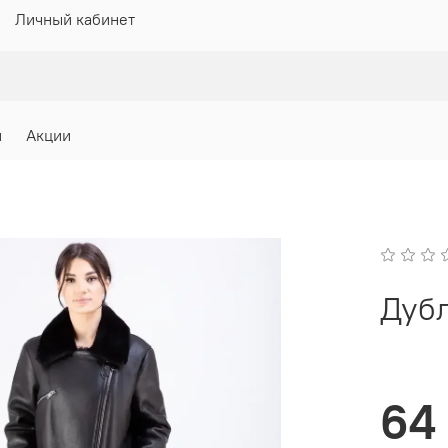
Личный кабинет
и
Акции
Дубл
64