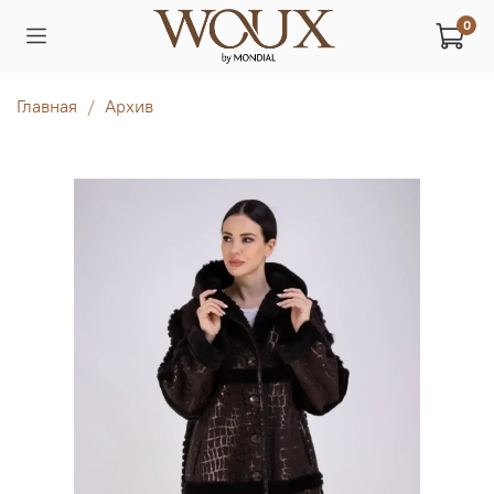
0
Главная
Архив