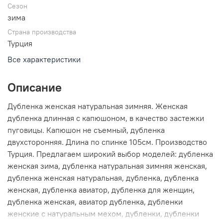
Сезон
зима
Страна производства
Турция
Все характеристики
Описание
Дубленка женская натуральная зимняя. Женская
дубленка длинная с капюшоном, в качество застежки
пуговицы. Капюшон не съемный, дубленка
двухсторонняя. Длина по спинке 105см. Производство
Турция. Предлагаем широкий выбор моделей: дубленка
женская зима, дубленка натуральная зимняя женская,
дубленка женская натуральная, дубленка, дубленка
женская, дубленка авиатор, дубленка для женщин,
дубленка женская, авиатор дубленка, дубленки
женские с натуральным мехом, дубленки, дубленки