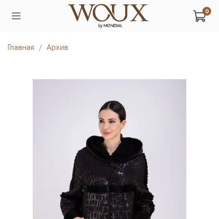
0
Главная
Архив