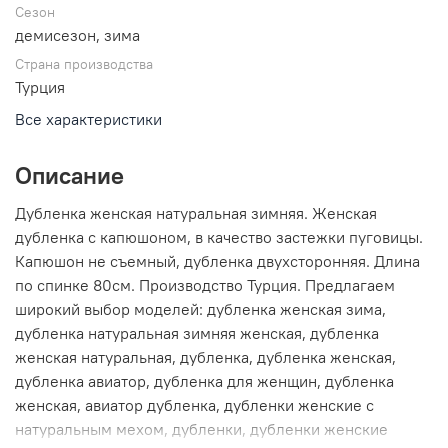
Сезон
демисезон, зима
Страна производства
Турция
Все характеристики
Описание
Дубленка женская натуральная зимняя. Женская
дубленка с капюшоном, в качество застежки пуговицы.
Капюшон не съемный, дубленка двухсторонняя. Длина
по спинке 80см. Производство Турция. Предлагаем
широкий выбор моделей: дубленка женская зима,
дубленка натуральная зимняя женская, дубленка
женская натуральная, дубленка, дубленка женская,
дубленка авиатор, дубленка для женщин, дубленка
женская, авиатор дубленка, дубленки женские с
натуральным мехом, дубленки, дубленки женские