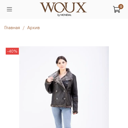
0
Главная
Архив
-40%