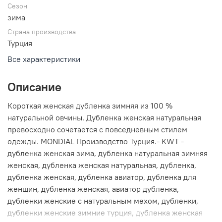
Сезон
зима
Страна производства
Турция
Все характеристики
Описание
Короткая женская дубленка зимняя из 100 %
натуральной овчины. Дубленка женская натуральная
превосходно сочетается с повседневным стилем
одежды. MONDIAL Производство Турция.- KWT -
дубленка женская зима, дубленка натуральная зимняя
женская, дубленка женская натуральная, дубленка,
дубленка женская, дубленка авиатор, дубленка для
женщин, дубленка женская, авиатор дубленка,
дубленки женские с натуральным мехом, дубленки,
дубленки женские зимние турция, дубленка женская