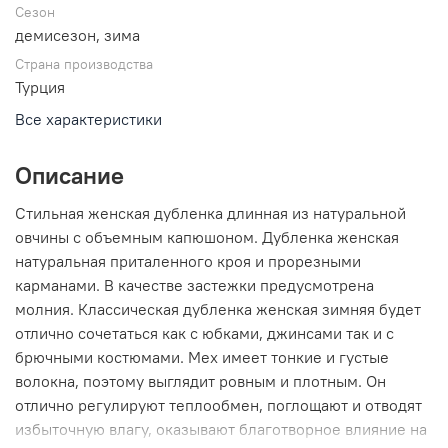
Сезон
демисезон, зима
Страна производства
Турция
Все характеристики
Описание
Стильная женская дубленка длинная из натуральной
овчины с объемным капюшоном. Дубленка женская
натуральная приталенного кроя и прорезными
карманами. В качестве застежки предусмотрена
молния. Классическая дубленка женская зимняя будет
отлично сочетаться как с юбками, джинсами так и с
брючными костюмами. Мех имеет тонкие и густые
волокна, поэтому выглядит ровным и плотным. Он
отлично регулируют теплообмен, поглощают и отводят
избыточную влагу, оказывают благотворное влияние на