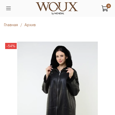
0
Главная
Архив
-54%