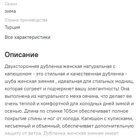
Сезон
зима
Страна производства
Турция
Все характеристики
Описание
Двухсторонняя дубленка женская натуральная с
капюшоном - это стильная и качественная дубленка -
шуба женская зимняя , идеальная для стильных модниц,
которая согреет и подчеркнет вашу элегантность! Она
выполнена из натурального меха овчина, что делает ее
очень теплой и комфортной для холодных дней зимой и
осенью. Длина по спинке 105см обеспечивает полное
покрытие спины и ног от холода. Капюшон с кулисками,
несъемный и объемный, обеспечивает дополнительную
защиту от ветра. Дубленка женская зимняя имеет