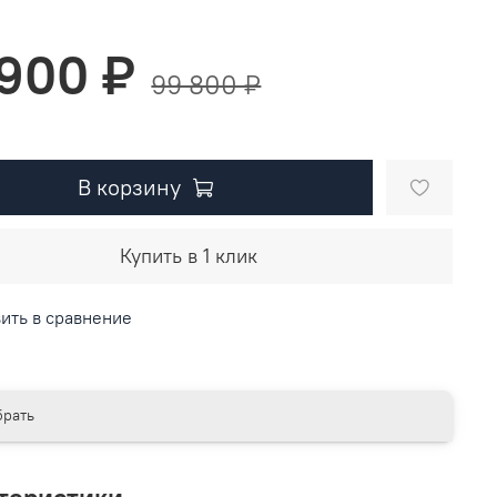
 900 ₽
99 800 ₽
В корзину
Купить в 1 клик
ить в сравнение
рать
теристики