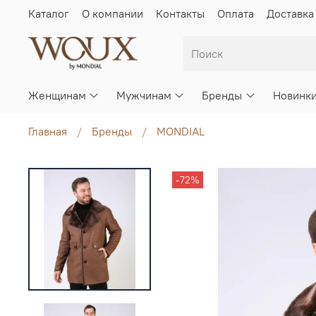
Каталог
О компании
Контакты
Оплата
Доставка
Женщинам
Мужчинам
Бренды
Новинк
Главная
Бренды
MONDIAL
-72%