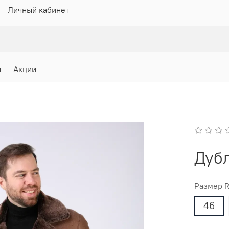
Личный кабинет
и
Акции
Дубл
Размер 
46