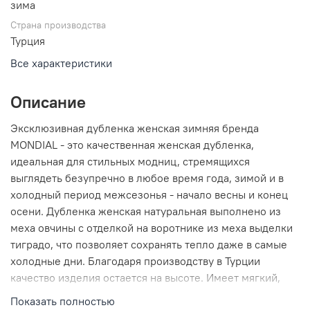
зима
Страна производства
Турция
Все характеристики
Описание
Эксклюзивная дубленка женская зимняя бренда
MONDIAL - это качественная женская дубленка,
идеальная для стильных модниц, стремящихся
выглядеть безупречно в любое время года, зимой и в
холодный период межсезонья - начало весны и конец
осени. Дубленка женская натуральная выполнено из
меха овчины с отделкой на воротнике из меха выделки
тиградо, что позволяет сохранять тепло даже в самые
холодные дни. Благодаря производству в Турции
качество изделия остается на высоте. Имеет мягкий,
легкий и плотный мех, который приятно ощущается на
Показать полностью