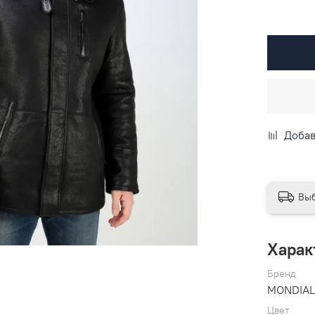
Добав
Выб
Харак
Бренд
MONDIA
Цвет