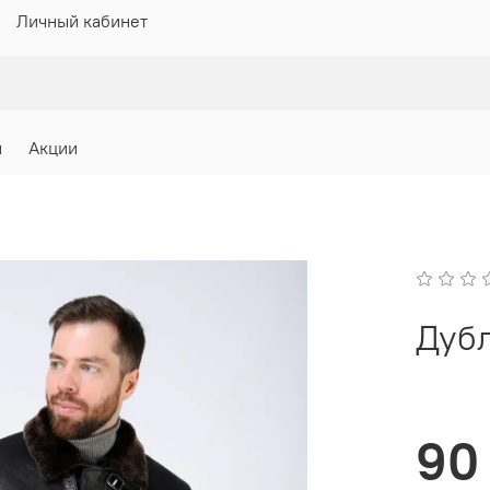
Личный кабинет
и
Акции
Дубл
90