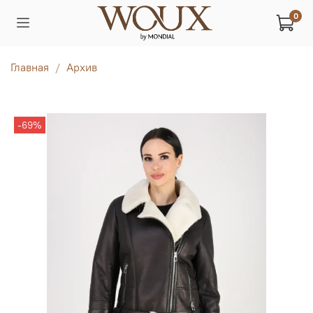
0
Главная
Архив
-69%