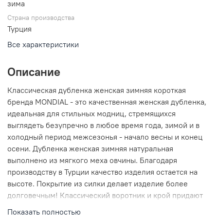
зима
Страна производства
Турция
Все характеристики
Описание
Классическая дубленка женская зимняя короткая
бренда MONDIAL - это качественная женская дубленка,
идеальная для стильных модниц, стремящихся
выглядеть безупречно в любое время года, зимой и в
холодный период межсезонья - начало весны и конец
осени. Дубленка женская зимняя натуральная
выполнено из мягкого меха овчины. Благодаря
производству в Турции качество изделия остается на
высоте. Покрытие из силки делает изделие более
долговечным! Классический воротник и крой придают
ей элегантный вид, подчеркивающий вашу
Показать полностью