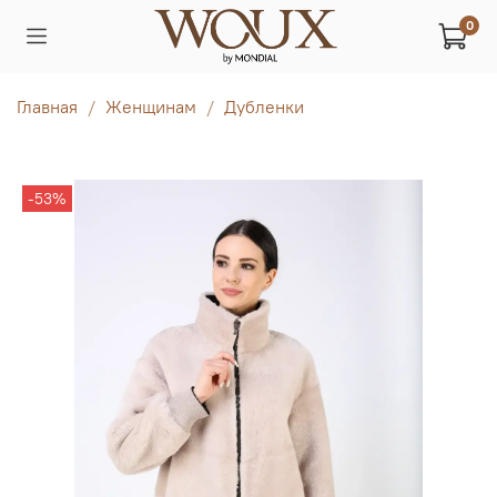
0
Главная
Женщинам
Дубленки
-53%