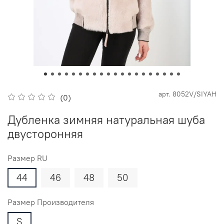
арт.
8052V/SIYAH
(0)
Дубленка зимняя натуральная шуба
двусторонняя
Размер RU
44
46
48
50
Размер Производителя
S