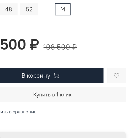
48
52
M
 500 ₽
108 500 ₽
В корзину
Купить в 1 клик
ить в сравнение