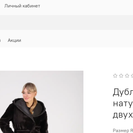
Личный кабинет
и
Акции
Дуб
нат
двух
Размер 