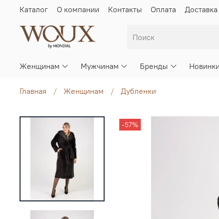
Каталог
О компании
Контакты
Оплата
Доставка
Женщинам
Мужчинам
Бренды
Новинк
Главная
Женщинам
Дубленки
-57%