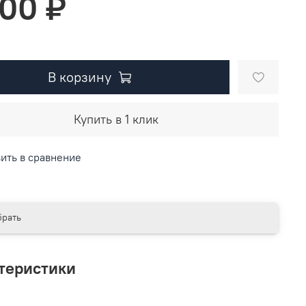
500 ₽
В корзину
Купить в 1 клик
ить в сравнение
рать
теристики