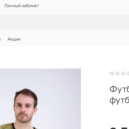
Личный кабинет
и
Акции
Фут
фут