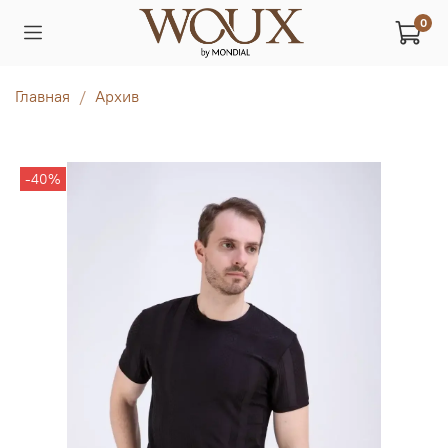
0
Главная
Архив
-40%