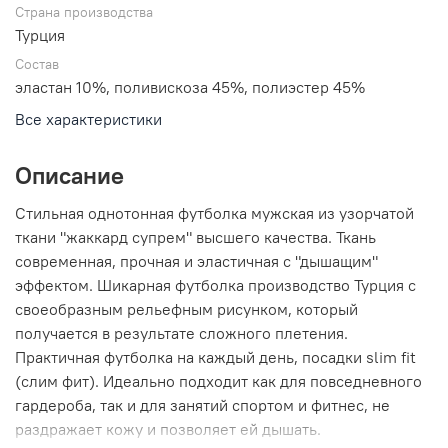
Страна производства
Турция
Состав
эластан 10%, поливискоза 45%, полиэстер 45%
Все характеристики
Описание
Стильная однотонная футболка мужская из узорчатой
ткани "жаккард супрем" высшего качества. Ткань
современная, прочная и эластичная с "дышащим"
эффектом. Шикарная футболка производство Турция с
своеобразным рельефным рисунком, который
получается в результате сложного плетения.
Практичная футболка на каждый день, посадки slim fit
(слим фит). Идеально подходит как для повседневного
гардероба, так и для занятий спортом и фитнес, не
раздражает кожу и позволяет ей дышать.