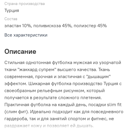
Страна производства
Турция
Состав
эластан 10%, поливискоза 45%, полиэстер 45%
Все характеристики
Описание
Стильная однотонная футболка мужская из узорчатой
ткани "жаккард супрем" высшего качества. Ткань
современная, прочная и эластичная с "дышащим"
эффектом. Шикарная футболка производство Турция с
своеобразным рельефным рисунком, который
получается в результате сложного плетения.
Практичная футболка на каждый день, посадки slim fit
(слим фит). Идеально подходит как для повседневного
гардероба, так и для занятий спортом и фитнес, не
раздражает кожу и позволяет ей дышать.