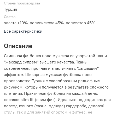
Страна производства
Турция
Состав
эластан 10%, поливискоза 45%, полиэстер 45%
Все характеристики
Описание
Стильная футболка поло мужская из узорчатой ткани
"жаккард супрем" высшего качества. Ткань
современная, прочная и эластичная с "дышащим"
эффектом. Шикарная мужская футболка поло
производство Турция с своеобразным рельефным
рисунком, который получается в результате сложного
плетения. Практичная футболка на каждый день,
посадки slim fit (слим фит). Идеально подходит как для
повседневного (casual одежда) гардероба, деловой
стиль, так и для занятий спортом и фитнес, не