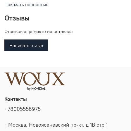
раздражает кожу и позволяет ей дышать. Оригинальная
Показать полностью
футболка поло прекрасный подарок на все праздники.
Отзывы
Отзывов еще никто не оставлял
Написать отзыв
Контакты
+78005556975
г Москва, Новоясеневский пр-кт, д 1В стр 1