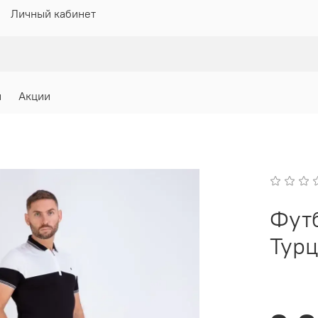
Личный кабинет
и
Акции
Фут
Турц