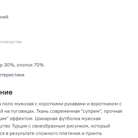
иний
оизводства
р 30%, хлопок 70%
ктеристики
ание
 поло мужская с короткими рукавами и воротником с
й на пуговицах. Ткань современная "супрем", прочная
им" эффектом. Шикарная футболка мужская
ство Турция с своеобразным рисунком, который
ся в результате сложного плетения и принта.