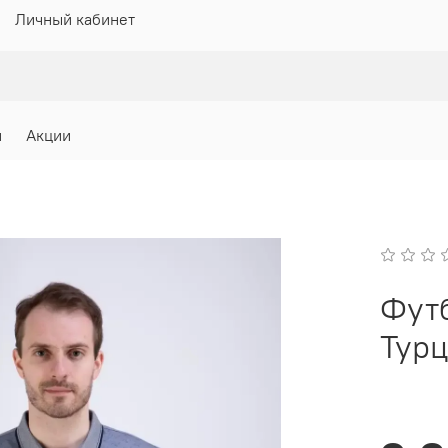
Личный кабинет
и
Акции
Фут
Турц