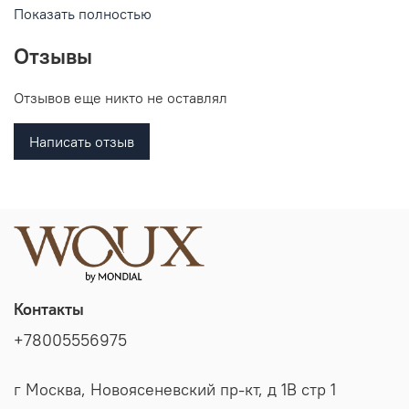
кожу и позволяет ей дышать. Рубашка поло прекрасно
Показать полностью
дополнит Ваш образ, сочетается как с джинсами, так и с
брюками, а также с шортами.
Отзывы
Отзывов еще никто не оставлял
Написать отзыв
Контакты
+78005556975
г Москва, Новоясеневский пр-кт, д 1В стр 1