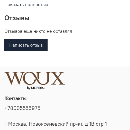
Оригинальная футболка поло прекрасный подарок на
Показать полностью
все праздники.
Отзывы
Отзывов еще никто не оставлял
Написать отзыв
Контакты
+78005556975
г Москва, Новоясеневский пр-кт, д 1В стр 1