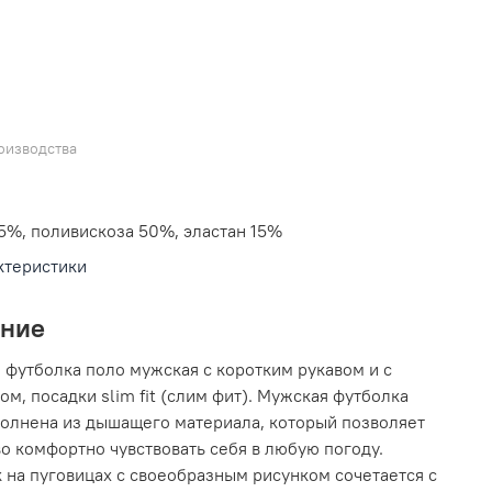
оизводства
5%, поливискоза 50%, эластан 15%
ктеристики
ание
 футболка поло мужская с коротким рукавом и с
ом, посадки slim fit (слим фит). Мужская футболка
олнена из дышащего материала, который позволяет
о комфортно чувствовать себя в любую погоду.
 на пуговицах с своеобразным рисунком сочетается с