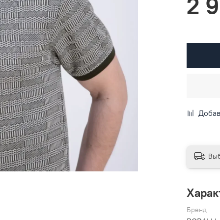
2 
Добав
Выб
Харак
Бренд