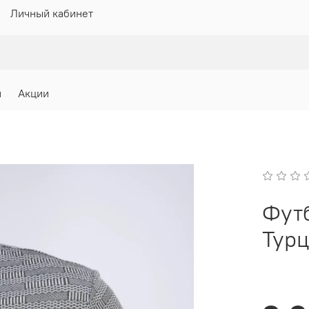
Личный кабинет
и
Акции
Фут
Турц