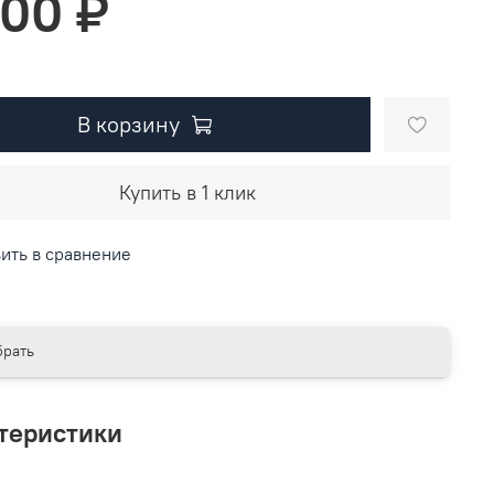
900 ₽
В корзину
Купить в 1 клик
ить в сравнение
рать
теристики