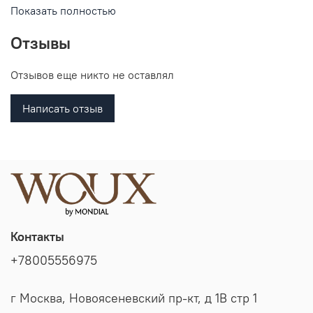
раздражает кожу и позволяет ей дышать. Рубашка поло
Показать полностью
прекрасно дополнит Ваш образ, сочетается как с
джинсами, так и с брюками, а также с шортами.
Отзывы
Отзывов еще никто не оставлял
Написать отзыв
Контакты
+78005556975
г Москва, Новоясеневский пр-кт, д 1В стр 1