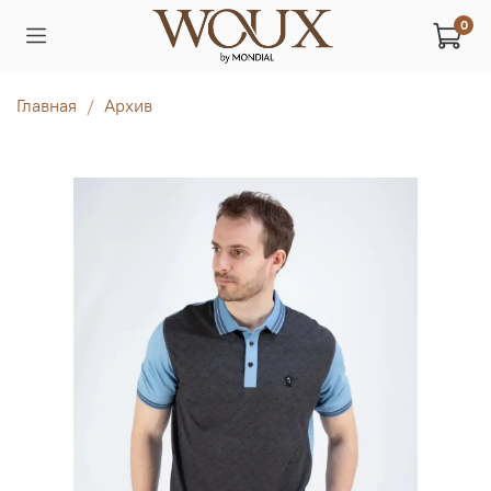
0
Главная
Архив