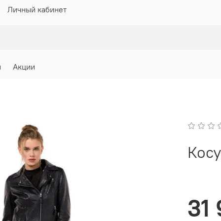
Личный кабинет
и
Акции
Кос
31