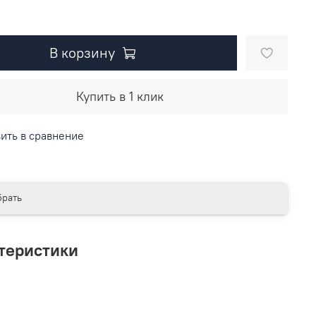
В корзину
Купить в 1 клик
ить в сравнение
рать
теристики
L