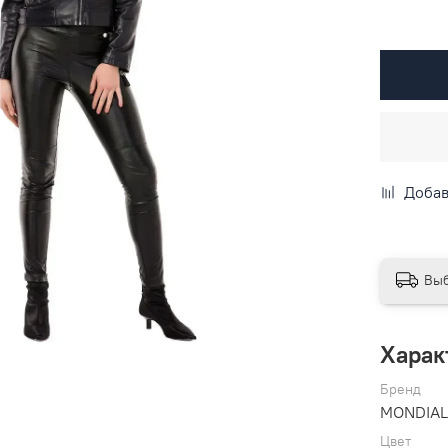
Добав
Выб
Харак
Бренд
MONDIA
Цвет