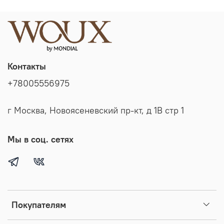
Контакты
+78005556975
г Москва, Новоясеневский пр-кт, д 1В стр 1
Мы в соц. сетях
Покупателям