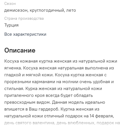
Сезон
демисезон, круглогодичный, лето
Страна производства
Турция
Все характеристики
Описание
Косуха кожаная куртка женская из натуральной кожи
ягненка. Косуха женская натуральная выполнена из
гладкой и мягкой кожи. Косуха куртка женская с
прорезными карманами на молнии очень удобная и
стильная. Курка женская из натуральной кожи
приталенного кроя всегда будет обладать
превосходным видом. Данная модель идеально
впишется в Ваш гардероб. Куртка женская из
натуральной кожи отличный подарок на 14 февраля,
день святого валентина, день влюбленных, подарок на