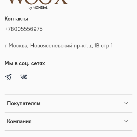
Контакты
+78005556975
г Москва, Новоясеневский пр-кт, д 1В стр 1
Мы в соц. сетях
Покупателям
Компания