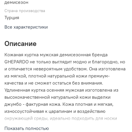
демисезон
Страна производства
Турция
Все характеристики
Описание
Кожаная куртка мужская демисезонная бренда
GHEPARDO не только выглядит модно и благородно, но
и отличается невероятным удобством. Она изготовлена
из мягкой, плотной натуральной кожи премиум-
качества и не сможет остаться без внимания.
Удлиненная куртка осенняя мужская изготовлена из
высококачественной натуральной кожи выделки
джумбо - фактурная кожа. Кожа плотная и мягкая,
износоустойчивая к царапинам и воздействию
окружающей среды, идеально подходить для носки
осенью и весной. Эта верхняя одежда подойдет как для
Показать полностью