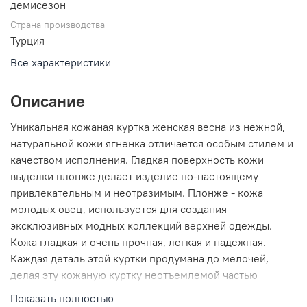
демисезон
Страна производства
Турция
Все характеристики
Описание
Уникальная кожаная куртка женская весна из нежной,
натуральной кожи ягненка отличается особым стилем и
качеством исполнения. Гладкая поверхность кожи
выделки плонже делает изделие по-настоящему
привлекательным и неотразимым. Плонже - кожа
молодых овец, используется для создания
эксклюзивных модных коллекций верхней одежды.
Кожа гладкая и очень прочная, легкая и надежная.
Каждая деталь этой куртки продумана до мелочей,
делая эту кожаную куртку неотъемлемой частью
гардероба модной леди. Прямой крой, реглан рукав с
Показать полностью