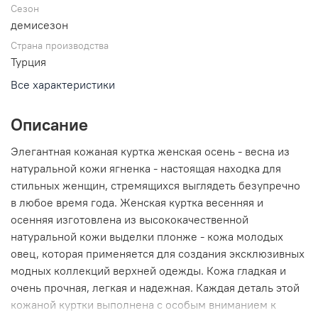
Сезон
демисезон
Страна производства
Турция
Все характеристики
Описание
Элегантная кожаная куртка женская осень - весна из
натуральной кожи ягненка - настоящая находка для
стильных женщин, стремящихся выглядеть безупречно
в любое время года. Женская куртка весенняя и
осенняя изготовлена из высококачественной
натуральной кожи выделки плонже - кожа молодых
овец, которая применяется для создания эксклюзивных
модных коллекций верхней одежды. Кожа гладкая и
очень прочная, легкая и надежная. Каждая деталь этой
кожаной куртки выполнена с особым вниманием к