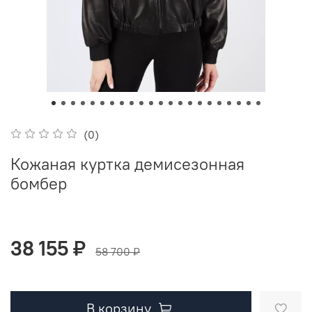
(0)
Кожаная куртка демисезонная
бомбер
38 155 ₽
58 700 ₽
В корзину