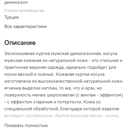
демисезон
Страна производства
Турция
Все характеристики
Описание
Эксклюзивная куртка мужская демисезонная, косуха
мужская кожаная из натуральной кожи - это стильная и
практичная верхняя одежда, идеально подойдет для
носки весной и осенью. Кожаная куртка косуха
изготовлена из высококачественной натуральной кожи
ягненка выделки нуплин, то же, что и крэк, но
поверхность менее шероховатая (с винтаж - эффектом)
- с эффектом старения и потертости. Кожа со
специальной обработкой, благодаря которой изделие
выглядит состаренным. Куртка мужская весна - осень,
мотокуртка имеет длину по спинке 65 см. Каждая
Показать полностью