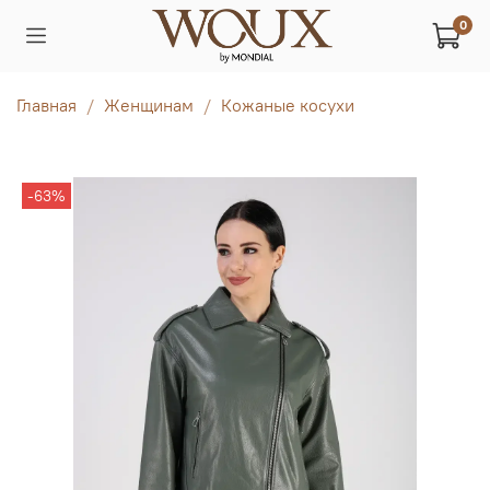
0
Главная
Женщинам
Кожаные косухи
-63%