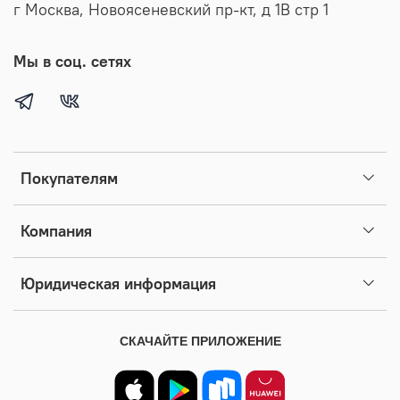
г Москва, Новоясеневский пр-кт, д 1В стр 1
Мы в соц. сетях
Покупателям
Компания
Юридическая информация
СКАЧАЙТЕ ПРИЛОЖЕНИЕ