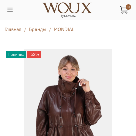
0
Главная
Бренды
MONDIAL
Новинка
-52%