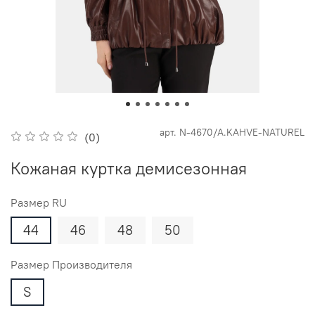
арт.
N-4670/A.KAHVE-NATUREL
(0)
Кожаная куртка демисезонная
Размер RU
44
46
48
50
Размер Производителя
S