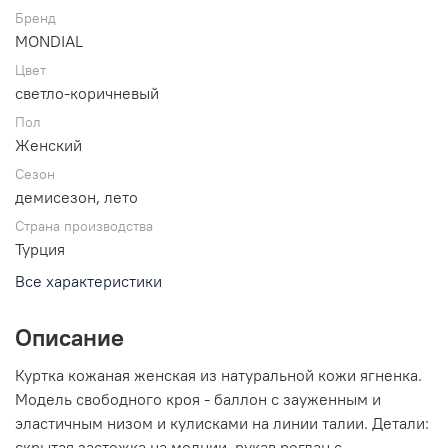
Бренд
MONDIAL
Цвет
светло-коричневый
Пол
Женский
Сезон
демисезон, лето
Страна производства
Турция
Все характеристики
Описание
Куртка кожаная женская из натуральной кожи ягненка.
Модель свободного кроя - баллон с зауженным и
эластичным низом и кулисками на линии талии. Детали:
скрытая застежка на молнии, рукав реглан с