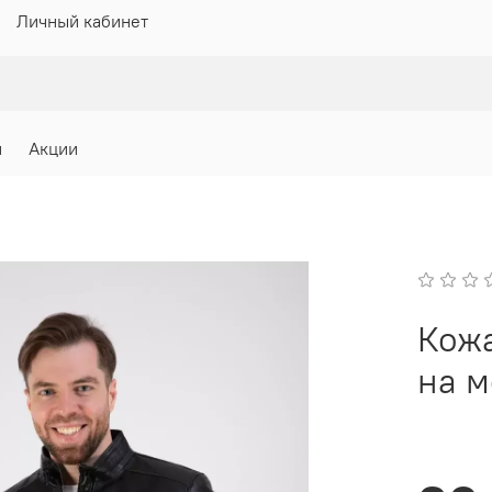
Личный кабинет
и
Акции
Кожа
на 