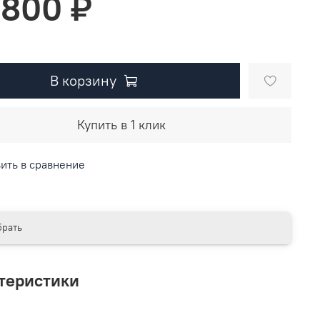
 800 ₽
В корзину
Купить в 1 клик
ить в сравнение
рать
теристики