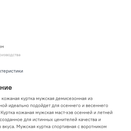
L
он
оизводства
ктеристики
ание
 кожаная куртка мужская демисезонная из
ной идеально подойдет для осеннего и весеннего
 Куртка кожаная мужская маст-хэв осенней и летней
созданное для истинных ценителей качества и
 вкуса. Мужская куртка спортивная с воротником