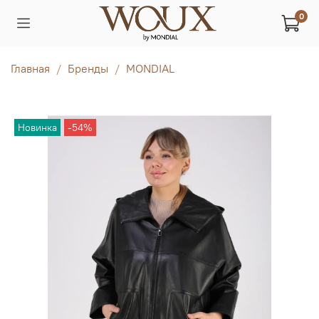
0
Главная
Бренды
MONDIAL
Новинка
-54%