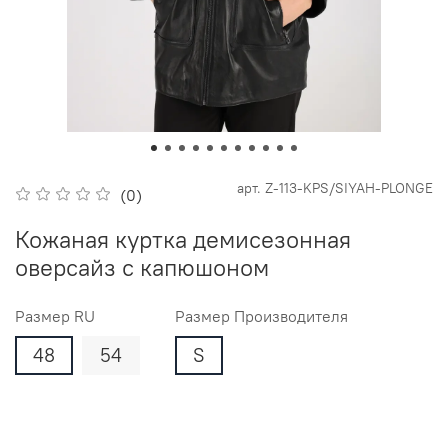
арт.
Z-113-KPS/SIYAH-PLONGE
(0)
Кожаная куртка демисезонная
оверсайз с капюшоном
Размер RU
Размер Производителя
48
54
S