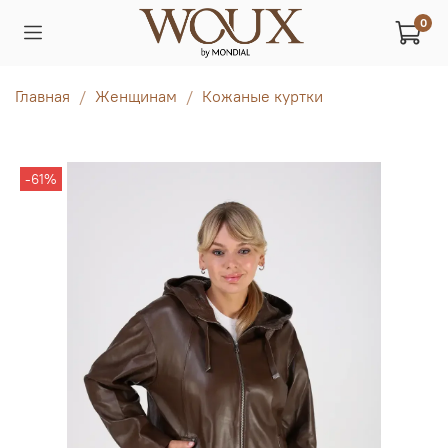
0
Главная
Женщинам
Кожаные куртки
-61%