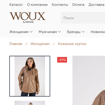
Каталог
О компании
Контакты
Оплата
Доставка
Женщинам
Мужчинам
Бренды
Новинк
Главная
Женщинам
Кожаные куртки
-61%