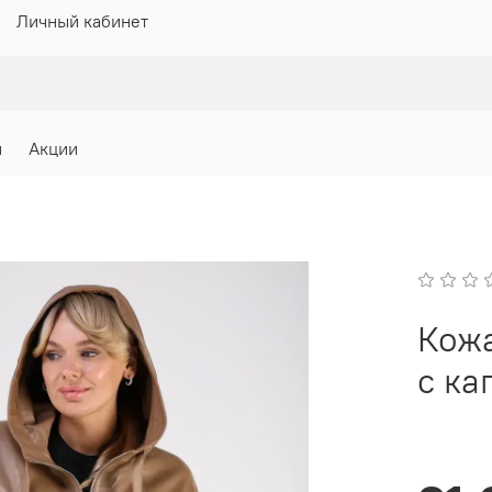
Личный кабинет
и
Акции
Кожа
с к