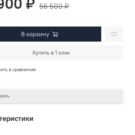
 900 ₽
56 500 ₽
В корзину
Купить в 1 клик
ить в сравнение
рать
теристики