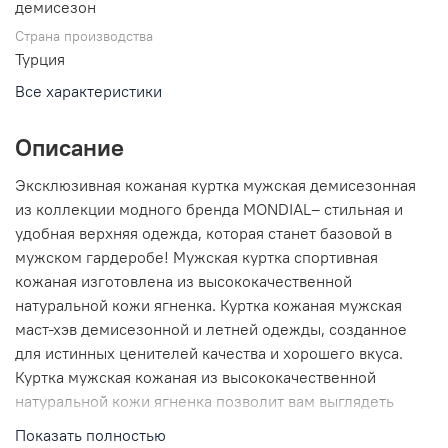
демисезон
Страна производства
Турция
Все характеристики
Описание
Эксклюзивная кожаная куртка мужская демисезонная
из коллекции модного бренда MONDIAL– стильная и
удобная верхняя одежда, которая станет базовой в
мужском гардеробе! Мужская куртка спортивная
кожаная изготовлена из высококачественной
натуральной кожи ягненка. Куртка кожаная мужская
маст-хэв демисезонной и летней одежды, созданное
для истинных ценителей качества и хорошего вкуса.
Куртка мужская кожаная из высококачественной
натуральной кожи ягненка позволит вам выглядеть
стильно осенью и весной. Каждая деталь этой кожаной
Показать полностью