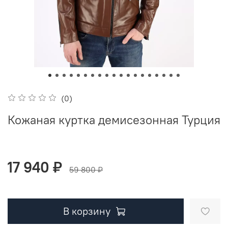
(0)
Кожаная куртка демисезонная Турция
17 940 ₽
59 800 ₽
В корзину