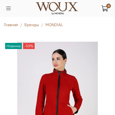
0
Главная
Бренды
MONDIAL
Новинка
-53%