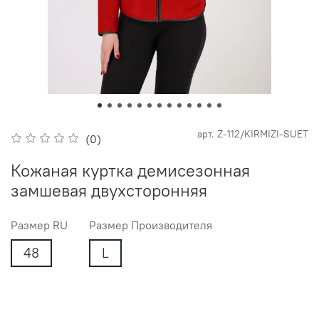
арт.
Z-112/KIRMIZI-SUET
(0)
Кожаная куртка демисезонная
замшевая двухсторонняя
Размер RU
Размер Производителя
48
L