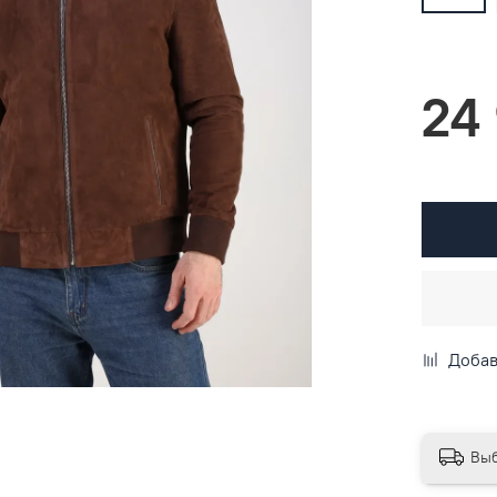
24
Добав
Выб