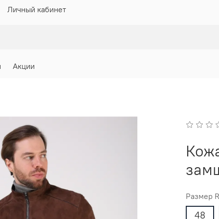
Личный кабинет
и
Акции
Кожа
зам
Размер 
48