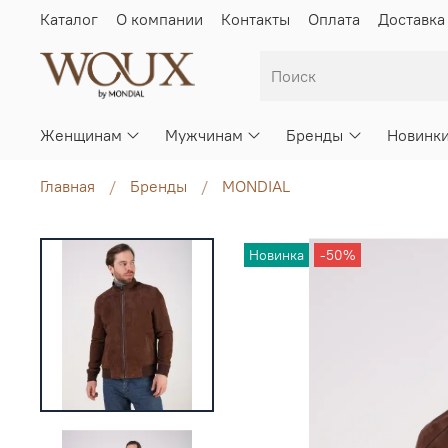
Каталог
О компании
Контакты
Оплата
Доставка
Женщинам
Мужчинам
Бренды
Новинк
Главная
Бренды
MONDIAL
Новинка
-50%