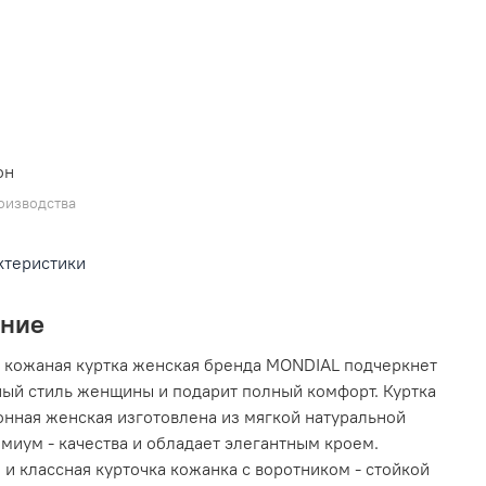
L
он
оизводства
ктеристики
ание
 кожаная куртка женская бренда MONDIAL подчеркнет
ый стиль женщины и подарит полный комфорт. Куртка
нная женская изготовлена из мягкой натуральной
миум - качества и обладает элегантным кроем.
 и классная курточка кожанка с воротником - стойкой