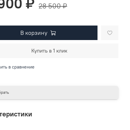
 900 ₽
28 500 ₽
В корзину
Купить в 1 клик
ить в сравнение
рать
теристики