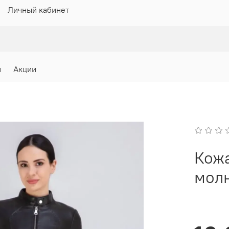
Личный кабинет
и
Акции
Кожа
мол