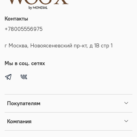
Контакты
+78005556975
г Москва, Новоясеневский пр-кт, д 1В стр 1
Мы в соц. сетях
Покупателям
Компания