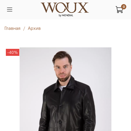
0
Главная
Архив
-40%