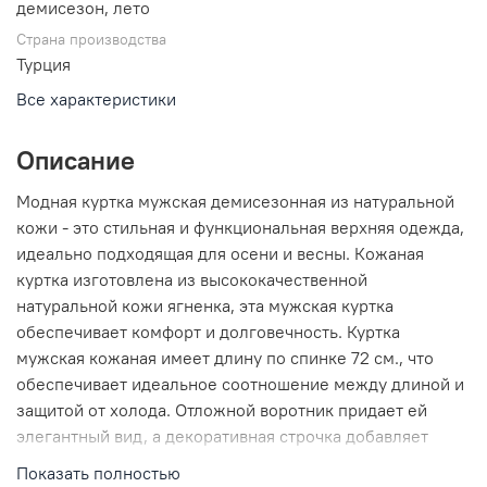
демисезон, лето
Страна производства
Турция
Все характеристики
Описание
Модная куртка мужская демисезонная из натуральной
кожи - это стильная и функциональная верхняя одежда,
идеально подходящая для осени и весны. Кожаная
куртка изготовлена из высококачественной
натуральной кожи ягненка, эта мужская куртка
обеспечивает комфорт и долговечность. Куртка
мужская кожаная имеет длину по спинке 72 см., что
обеспечивает идеальное соотношение между длиной и
защитой от холода. Отложной воротник придает ей
элегантный вид, а декоративная строчка добавляет
оригинальности и стиля. Застежка на пуговицы
Показать полностью