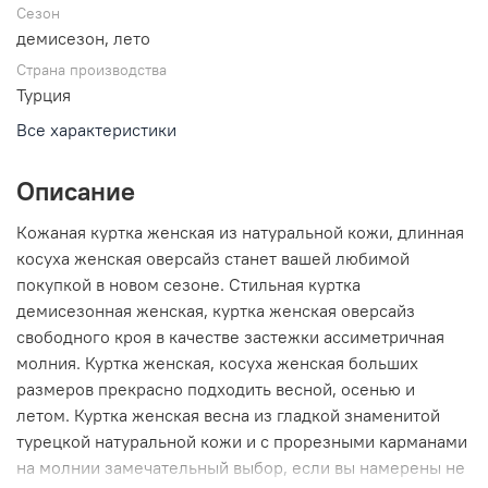
Сезон
демисезон, лето
Страна производства
Турция
Все характеристики
Описание
Кожаная куртка женская из натуральной кожи, длинная
косуха женская оверсайз станет вашей любимой
покупкой в новом сезоне. Стильная куртка
демисезонная женская, куртка женская оверсайз
свободного кроя в качестве застежки ассиметричная
молния. Куртка женская, косуха женская больших
размеров прекрасно подходить весной, осенью и
летом. Куртка женская весна из гладкой знаменитой
турецкой натуральной кожи и с прорезными карманами
на молнии замечательный выбор, если вы намерены не