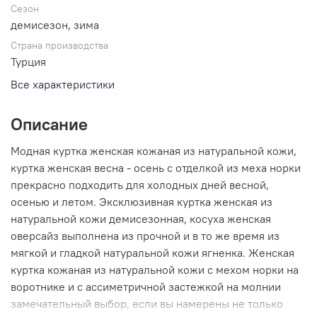
Сезон
демисезон, зима
Страна производства
Турция
Все характеристики
Описание
Модная куртка женская кожаная из натуральной кожи,
куртка женская весна - осень с отделкой из меха норки
прекрасно подходить для холодных дней весной,
осенью и летом. Эксклюзивная куртка женская из
натуральной кожи демисезонная, косуха женская
оверсайз выполнена из прочной и в то же время из
мягкой и гладкой натуральной кожи ягненка. Женская
куртка кожаная из натуральной кожи с мехом норки на
воротнике и с ассиметричной застежкой на молнии
замечательный выбор, если вы намерены не только