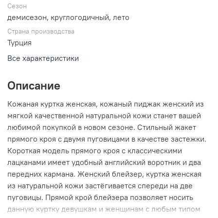
Сезон
демисезон, круглогодичный, лето
Страна производства
Турция
Все характеристики
Описание
Кожаная куртка женская, кожаный пиджак женский из
мягкой качественной натуральной кожи станет вашей
любимой покупкой в новом сезоне. Стильный жакет
прямого кроя с двумя пуговицами в качестве застежки.
Короткая модель прямого кроя с классическими
лацканами имеет удобный английский воротник и два
передних кармана. Женский блейзер, куртка женская
из натуральной кожи застёгивается спереди на две
пуговицы. Прямой крой блейзера позволяет носить
данную куртку девушкам и женщинам с любым типом