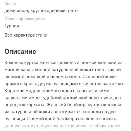
Сезон
демисезон, круглогодичный, лето
Страна производства
Турция
Все характеристики
Описание
Кожаная куртка женская, кожаный пиджак женский из
мягкой качественной натуральной кожи станет вашей
любимой покупкой в новом сезоне. Стильный жакет
прямого кроя с двумя пуговицами в качестве застежки.
Короткая модель прямого кроя с классическими
лацканами имеет удобный английский воротник и два
передних кармана. Женский блейзер, куртка женская
из натуральной кожи застёгивается спереди на две
пуговицы. Прямой крой блейзера позволяет носить
данную куртку девушкам и женщинам с любым типом